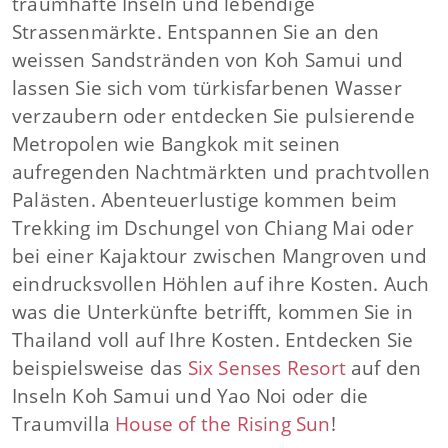
traumhafte Inseln und lebendige
Strassenmärkte. Entspannen Sie an den
weissen Sandstränden von Koh Samui und
lassen Sie sich vom türkisfarbenen Wasser
verzaubern oder entdecken Sie pulsierende
Metropolen wie Bangkok mit seinen
aufregenden Nachtmärkten und prachtvollen
Palästen. Abenteuerlustige kommen beim
Trekking im Dschungel von Chiang Mai oder
bei einer Kajaktour zwischen Mangroven und
eindrucksvollen Höhlen auf ihre Kosten. Auch
was die Unterkünfte betrifft, kommen Sie in
Thailand voll auf Ihre Kosten. Entdecken Sie
beispielsweise das
Six Senses Resort
auf den
Inseln Koh Samui und Yao Noi oder die
Traumvilla
House of the Rising Sun
!