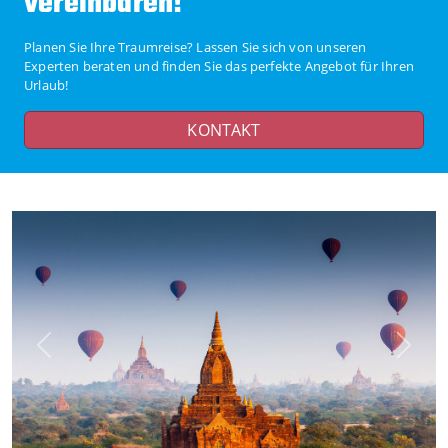
vereinbaren!
Planen Sie Ihre Traumreise? Lassen Sie sich von unseren
Experten beraten und finden Sie das perfekte Angebot für Ihren
Urlaub!
KONTAKT
Previous
Next