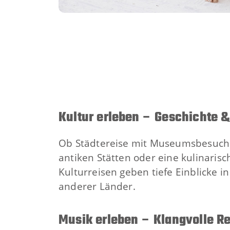
Kultur erleben – Geschichte &
Ob Städtereise mit Museumsbesuche
antiken Stätten oder eine kulinaris
Kulturreisen geben tiefe Einblicke i
anderer Länder.
Musik erleben – Klangvolle R