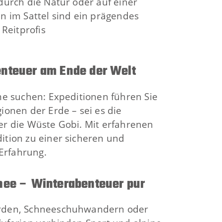
 durch die Natur oder auf einer
en im Sattel sind ein prägendes
 Reitprofis
enteuer am Ende der Welt
eme suchen: Expeditionen führen Sie
ionen der Erde – sei es die
er die Wüste Gobi. Mit erfahrenen
ition zu einer sicheren und
Erfahrung.
nee – Winterabenteuer pur
arden, Schneeschuhwandern oder