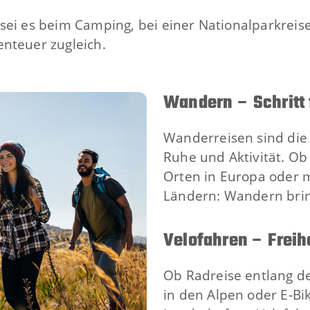
sei es beim Camping, bei einer Nationalparkreis
enteuer zugleich.
Wandern – Schritt 
Wanderreisen sind die
Ruhe und Aktivität. O
Orten in Europa oder 
Ländern: Wandern bring
Velofahren – Freih
Ob Radreise entlang d
in den Alpen oder E-Bi