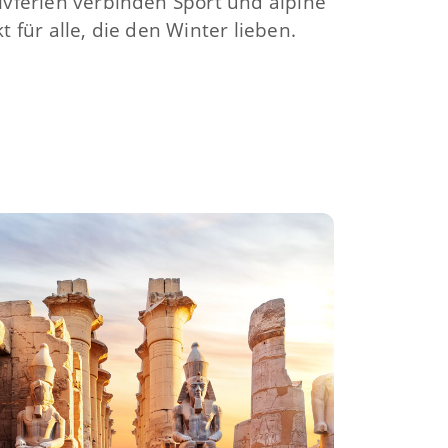
ivferien verbinden Sport und alpine
t für alle, die den Winter lieben.