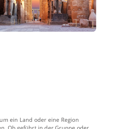
 um ein Land oder eine Region
en. Ob geführt in der Gruppe oder