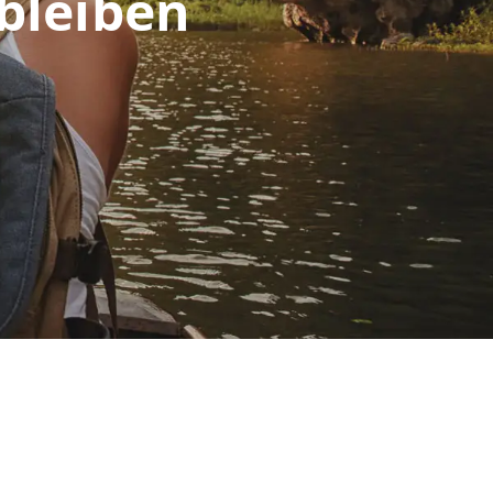
 bleiben