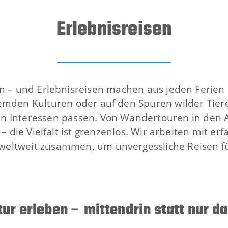
Erlebnisreisen
n – und Erlebnisreisen machen aus jeden Ferien e
fremden Kulturen oder auf den Spuren wilder Tier
en Interessen passen. Von Wandertouren in den Al
– die Vielfalt ist grenzenlos. Wir arbeiten mit e
eltweit zusammen, um unvergessliche Reisen für
ur erleben – mittendrin statt nur d