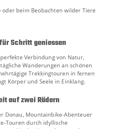
e oder beim Beobachten wilder Tiere
für Schritt geniessen
 perfekte Verbindung von Natur,
b tägliche Wanderungen an schönen
mehrtägige Trekkingtouren in fernen
t Körper und Seele in Einklang.
eit auf zwei Rädern
er Donau, Mountainbike-Abenteuer
ke-Touren durch idyllische