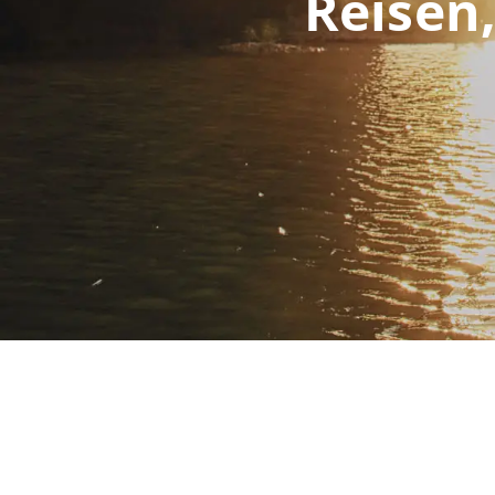
Reisen,