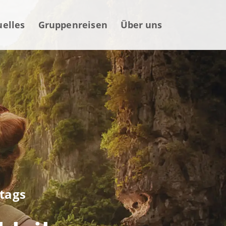
uelles
Gruppenreisen
Über uns
ltags