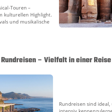
sical-Touren –
kulturellen Highlight.
vals und musikalische
Rundreisen – Vielfalt in einer Reise
Rundreisen sind ideal,
intensiv kennenzulern