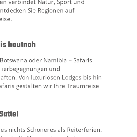
en verbindet Natur, Sport und
ntdecken Sie Regionen auf
eise.
nis hautnah
 Botswana oder Namibia – Safaris
 Tierbegegnungen und
aften. Von luxuriösen Lodges bis hin
afaris gestalten wir Ihre Traumreise
Sattel
es nichts Schöneres als Reiterferien.