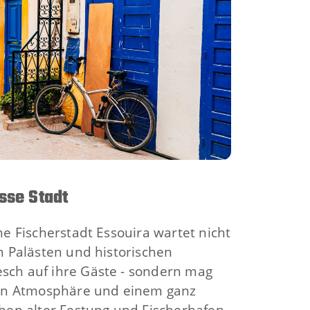
sse Stadt
ne Fischerstadt Essouira wartet nicht
n Palästen und historischen
ch auf ihre Gäste - sondern mag
ten Atmosphäre und einem ganz
hen alter Festung und Fischerhafen