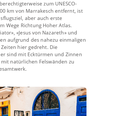
 berechtigterweise zum UNESCO-
00 km von Marrakesch entfernt, ist
sflugsziel, aber auch erste
em Wege Richtung Hoher Atlas.
diator», «Jesus von Nazareth» und
rden aufgrund des nahezu einmaligen
Zeiten hier gedreht. Die
r sind mit Ecktürmen und Zinnen
h mit natürlichen Felswänden zu
esamtwerk.