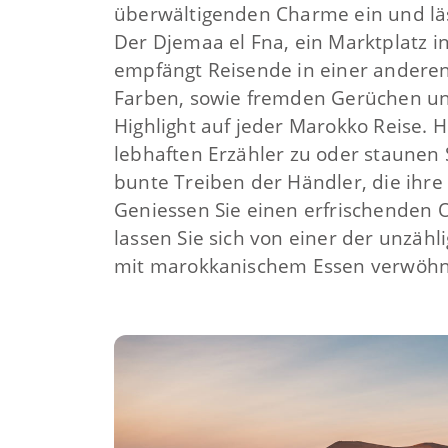
überwältigenden Charme ein und läss
Der Djemaa el Fna, ein Marktplatz i
empfängt Reisende in einer andere
Farben, sowie fremden Gerüchen un
Highlight auf jeder Marokko Reise. 
lebhaften Erzähler zu oder staunen 
bunte Treiben der Händler, die ihre
Geniessen Sie einen erfrischenden 
lassen Sie sich von einer der unzäh
mit marokkanischem Essen verwöh