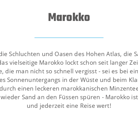
Marokko
 die Schluchten und Oasen des Hohen Atlas, die
das vielseitige Marokko lockt schon seit langer Z
die man nicht so schnell vergisst - sei es bei 
des Sonnenuntergangs in der Wüste und beim Kla
ndurch einen leckeren marokkanischen Minzentee
ieder Sand an den Füssen spüren - Marokko ist w
und jederzeit eine Reise wert!