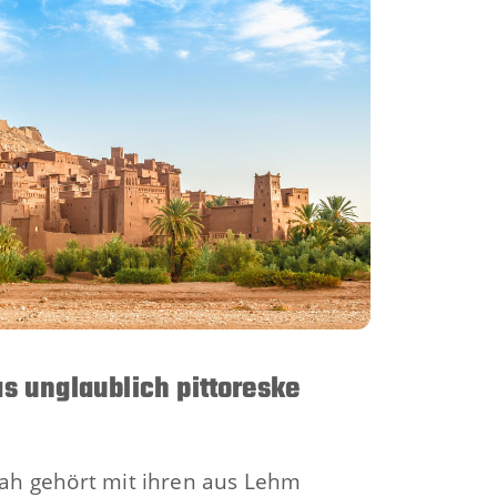
as unglaublich pittoreske
bah gehört mit ihren aus Lehm