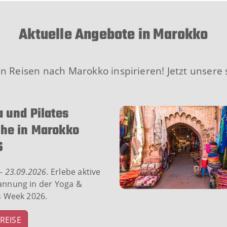
Aktuelle Angebote in Marokko
len Reisen nach Marokko inspirieren! Jetzt unse
 und Pilates
he in Marokko
6
 - 23.09.2026.
Erlebe aktive
annung in der Yoga &
s Week 2026.
REISE