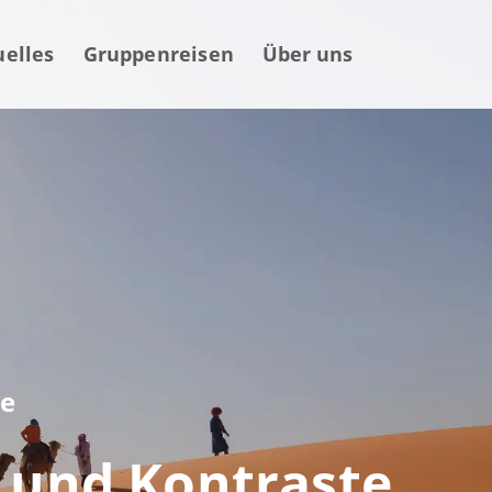
uelles
Gruppenreisen
Über uns
te
n und Kontraste