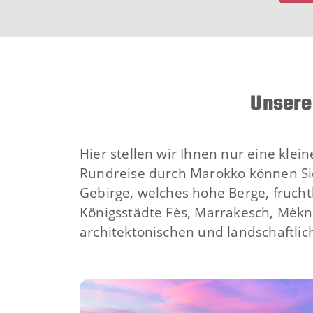
Unsere
Hier stellen wir Ihnen nur eine klei
Rundreise durch Marokko können Sie
Gebirge, welches hohe Berge, frucht
Königsstädte Fès, Marrakesch, Mèkne
architektonischen und landschaftlich