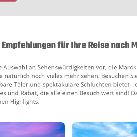
 Empfehlungen für Ihre Reise nach 
ne Auswahl an Sehenswürdigkeiten vor, die Marokk
 natürlich noch vieles mehr sehen. Besuchen Sie
bare Täler und spektakuläre Schluchten bietet - 
s und Rabat, die alle einen Besuch wert sind! Da
en Highlights.