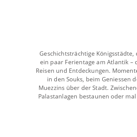
Geschichtsträchtige Königsstädte,
ein paar Ferientage am Atlantik – 
Reisen und Entdeckungen. Momente, 
in den Souks, beim Geniessen 
Muezzins über der Stadt. Zwische
Palastanlagen bestaunen oder mal w