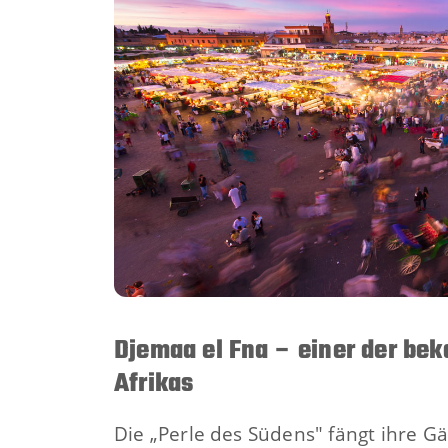
Djemaa el Fna – einer der bek
Afrikas
Die „Perle des Südens" fängt ihre G