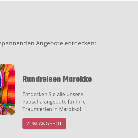
re spannenden Angebote entdecken:
Rundreisen Marokko
Entdecken Sie alle unsere
Pauschalangebote für Ihre
Traumferien in Marokko!
ZUM ANGEBOT