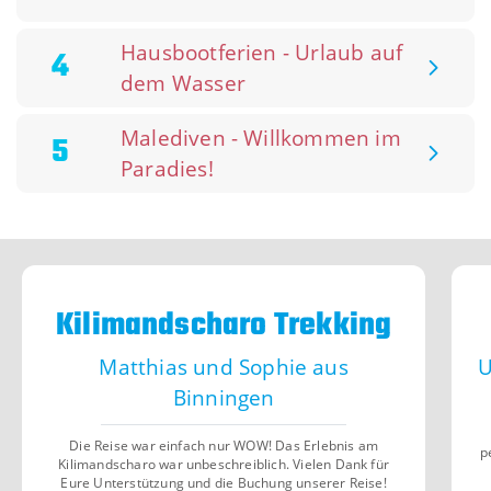
Hausbootferien - Urlaub auf
4
dem Wasser
Malediven - Willkommen im
5
Paradies!
Kilimandscharo Trekking
Matthias und Sophie aus
U
Binningen
Die Reise war einfach nur WOW! Das Erlebnis am
p
Kilimandscharo war unbeschreiblich. Vielen Dank für
Eure Unterstützung und die Buchung unserer Reise!