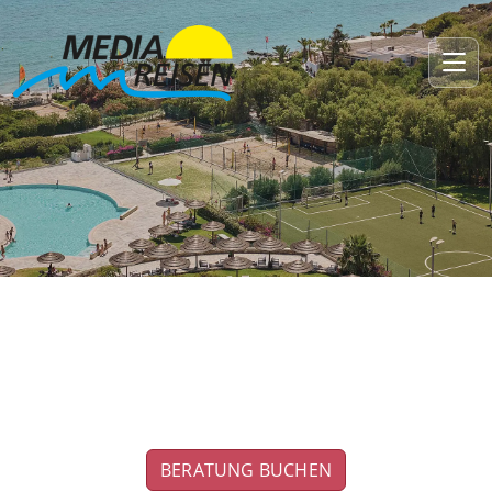
Sportferien in Griechenland
Kos entdecken
BERATUNG BUCHEN