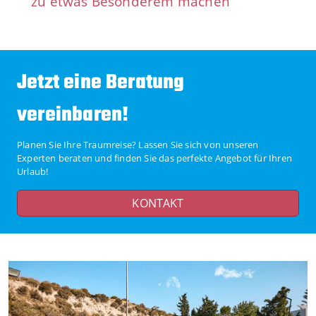
zu etwas Besonderem machen
Jetzt eine Beratung
vereinbaren!
Planen Sie Ihre Traumreise? Lassen Sie sich von unseren
Experten beraten und finden Sie das perfekte Angebot für Ihren
Urlaub!
KONTAKT