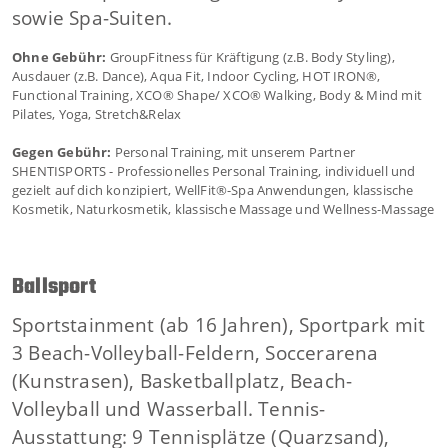
sowie Spa-Suiten.
Ohne Gebühr:
GroupFitness für Kräftigung (z.B. Body Styling),
Ausdauer (z.B. Dance), Aqua Fit, Indoor Cycling, HOT IRON®,
Functional Training, XCO® Shape/ XCO® Walking, Body & Mind mit
Pilates, Yoga, Stretch&Relax
Gegen Gebühr:
Personal Training, mit unserem Partner
SHENTISPORTS - Professionelles Personal Training, individuell und
gezielt auf dich konzipiert, WellFit®-Spa Anwendungen, klassische
Kosmetik, Naturkosmetik, klassische Massage und Wellness-Massage
Ballsport
Sportstainment (ab 16 Jahren), Sportpark mit
3 Beach-Volleyball-Feldern, Soccerarena
(Kunstrasen), Basketballplatz, Beach-
Volleyball und Wasserball. Tennis-
Ausstattung: 9 Tennisplätze (Quarzsand),