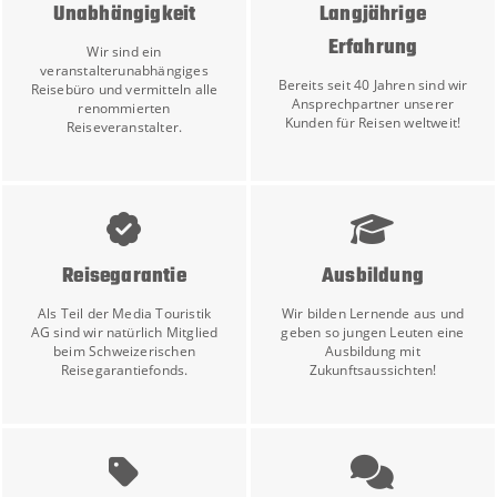
Unabhängigkeit
Langjährige
Erfahrung
Wir sind ein
veranstalterunabhängiges
Bereits seit 40 Jahren sind wir
Reisebüro und vermitteln alle
Ansprechpartner unserer
renommierten
Kunden für Reisen weltweit!
Reiseveranstalter.
Reisegarantie
Ausbildung
Als Teil der Media Touristik
Wir bilden Lernende aus und
AG sind wir natürlich Mitglied
geben so jungen Leuten eine
beim Schweizerischen
Ausbildung mit
Reisegarantiefonds.
Zukunftsaussichten!