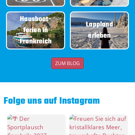
Hausboot-
Lappland
ferien in
erleben
Frankreich
ZUM BLOG
Folge uns auf Instagram