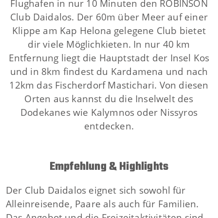
Flughafen in nur 10 Minuten den ROBINSON
Club Daidalos. Der 60m über Meer auf einer
Klippe am Kap Helona gelegene Club bietet
dir viele Möglichkieten. In nur 40 km
Entfernung liegt die Hauptstadt der Insel Kos
und in 8km findest du Kardamena und nach
12km das Fischerdorf Mastichari. Von diesen
Orten aus kannst du die Inselwelt des
Dodekanes wie Kalymnos oder Nissyros
entdecken.
Empfehlung & Highlights
Der Club Daidalos eignet sich sowohl für
Alleinreisende, Paare als auch für Familien.
Das Angebot und die Freizeitaktivitäten sind