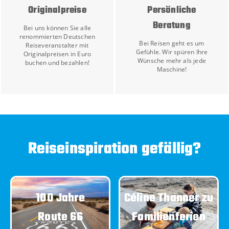
Originalpreise
Persönliche
Beratung
Bei uns können Sie alle
renommierten Deutschen
Bei Reisen geht es um
Reiseveranstalter mit
Gefühle. Wir spüren Ihre
Originalpreisen in Euro
Wünsche mehr als jede
buchen und bezahlen!
Maschine!
Reiseinspiration gefällig?
100 Jahre
Céline Thanner zu
Route 66
Familienferien