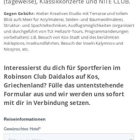
(tageweise), Klassikkonzerte und NITE CLUB.
Gegen Gebühr:
Atelier: Kreatives Studio mit Terrasse und tollem
Blick aufs Meer für Acrylmalerei, Seiden- und Baumwollmalerei,
Struktur- und Spachteltechniken, Ausflugsmöglichkeiten (organisiert
und durchgeführt von TUI Hellas/V-Tours, Programmänderungen
vorbehalten): z.B. Besuch von Kos-Stadt und des berühmten
Asklepions, Inselrundfahrten, Besuch der Inseln Kalymnos und
Nissyros, etc.
Interessierst du dich für Sportferien im
Robinson Club Daidalos auf Kos,
Griechenland? Fülle das untentstehende
Formular aus und wir werden uns sofort
mit dir in Verbindung setzen.